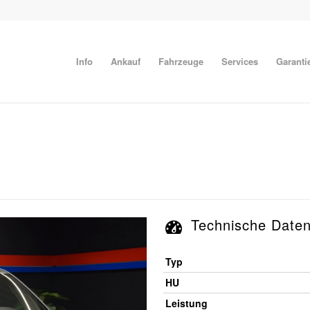
Info
Ankauf
Fahrzeuge
Services
Garanti
Technische Date
Typ
HU
Leistung