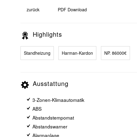
zurück
PDF Download
Highlights
Standheizung
Harman-Kardon
NP. 86000€
Ausstattung
3-Zonen-Klimaautomatik
ABS
Abstandstempomat
Abstandswarner
Alarmanlage