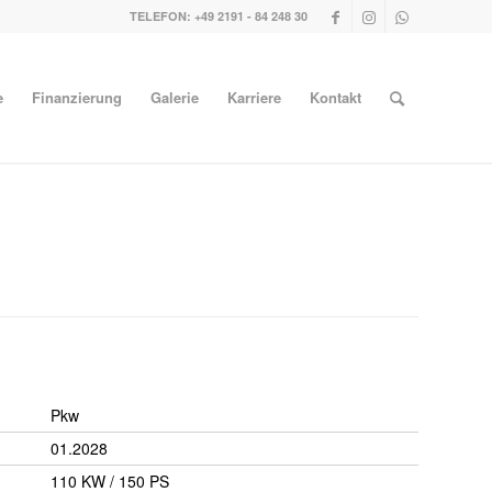
TELEFON: +49 2191 - 84 248 30
e
Finanzierung
Galerie
Karriere
Kontakt
n
Pkw
01.2028
110 KW / 150 PS