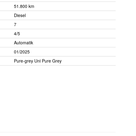
51.800 km
Diesel
7
4/5
Automatik
01/2025
Pure-grey Uni Pure Grey