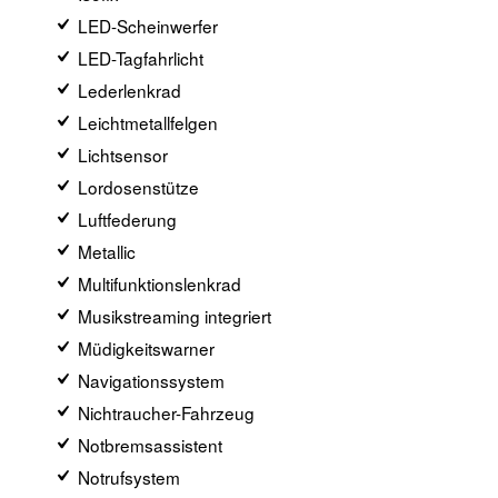
LED-Scheinwerfer
LED-Tagfahrlicht
Lederlenkrad
Leichtmetallfelgen
Lichtsensor
Lordosenstütze
Luftfederung
Metallic
Multifunktionslenkrad
Musikstreaming integriert
Müdigkeitswarner
Navigationssystem
Nichtraucher-Fahrzeug
Notbremsassistent
Notrufsystem