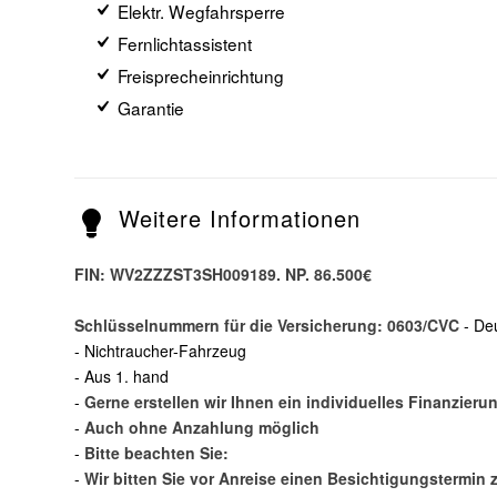
Elektr. Wegfahrsperre
Fernlichtassistent
Freisprecheinrichtung
Garantie
Weitere Informationen
FIN: WV2ZZZST3SH009189. NP. 86.500€
Schlüsselnummern für die Versicherung: 0603/CVC
- De
- Nichtraucher-Fahrzeug
- Aus 1. hand
-
Gerne erstellen wir Ihnen ein individuelles Finanzier
-
Auch ohne Anzahlung möglich
-
Bitte beachten Sie:
-
Wir bitten Sie vor Anreise einen Besichtigungstermin