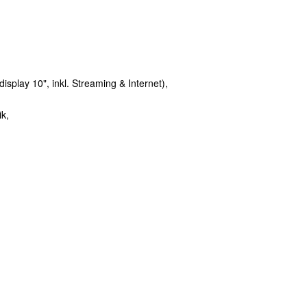
play 10", inkl. Streaming & Internet),
k,