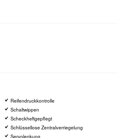
Reifendruckkontrolle
Schaltwippen
Scheckheftgepflegt
Schlüssellose Zentralverriegelung
Servolenkung