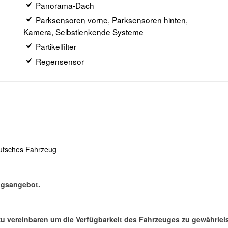
Panorama-Dach
Parksensoren vorne, Parksensoren hinten,
Kamera, Selbstlenkende Systeme
Partikelfilter
Regensensor
utsches Fahrzeug
ungsangebot.
 zu vereinbaren um die Verfügbarkeit des Fahrzeuges zu gewährle