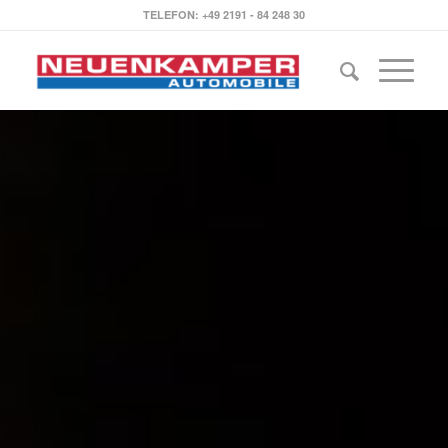
TELEFON: +49 2191 - 84 248 30