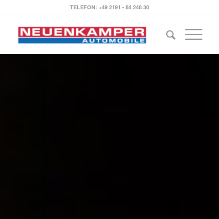
TELEFON: +49 2191 - 84 248 30