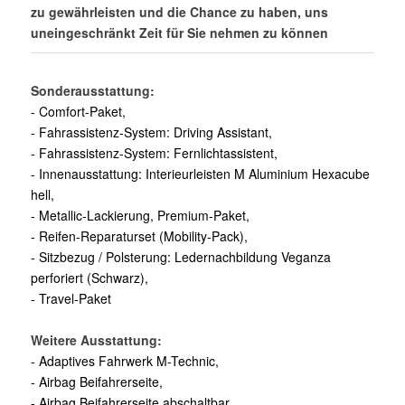
zu gewährleisten und die Chance zu haben, uns
uneingeschränkt Zeit für Sie nehmen zu können
Sonderausstattung:
- Comfort-Paket,
- Fahrassistenz-System: Driving Assistant,
- Fahrassistenz-System: Fernlichtassistent,
- Innenausstattung: Interieurleisten M Aluminium Hexacube
hell,
- Metallic-Lackierung, Premium-Paket,
- Reifen-Reparaturset (Mobility-Pack),
- Sitzbezug / Polsterung: Ledernachbildung Veganza
perforiert (Schwarz),
- Travel-Paket
Weitere Ausstattung:
- Adaptives Fahrwerk M-Technic,
- Airbag Beifahrerseite,
- Airbag Beifahrerseite abschaltbar,