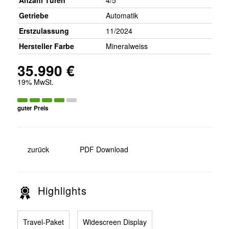
Anzahl Türen
4/5
Getriebe
Automatik
Erstzulassung
11/2024
Hersteller Farbe
Mineralweiss
35.990 €
19% MwSt.
guter Preis
zurück
PDF Download
Highlights
Travel-Paket
Widescreen Display