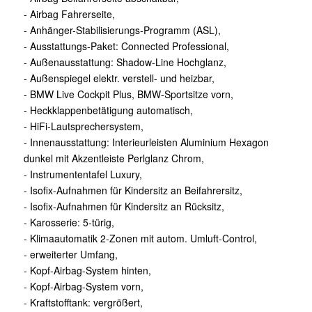
- Airbag Fahrerseite,
- Anhänger-Stabilisierungs-Programm (ASL),
- Ausstattungs-Paket: Connected Professional,
- Außenausstattung: Shadow-Line Hochglanz,
- Außenspiegel elektr. verstell- und heizbar,
- BMW Live Cockpit Plus, BMW-Sportsitze vorn,
- Heckklappenbetätigung automatisch,
- HiFi-Lautsprechersystem,
- Innenausstattung: Interieurleisten Aluminium Hexagon
dunkel mit Akzentleiste Perlglanz Chrom,
- Instrumententafel Luxury,
- Isofix-Aufnahmen für Kindersitz an Beifahrersitz,
- Isofix-Aufnahmen für Kindersitz an Rücksitz,
- Karosserie: 5-türig,
- Klimaautomatik 2-Zonen mit autom. Umluft-Control,
- erweiterter Umfang,
- Kopf-Airbag-System hinten,
- Kopf-Airbag-System vorn,
- Kraftstofftank: vergrößert,