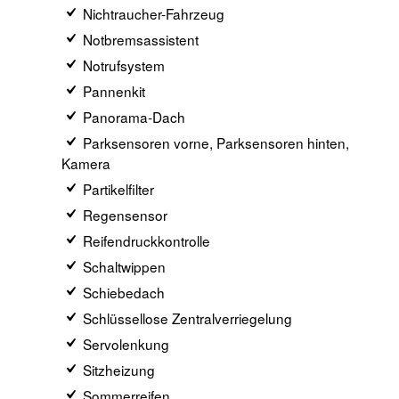
Nichtraucher-Fahrzeug
Notbremsassistent
Notrufsystem
Pannenkit
Panorama-Dach
Parksensoren vorne, Parksensoren hinten,
Kamera
Partikelfilter
Regensensor
Reifendruckkontrolle
Schaltwippen
Schiebedach
Schlüssellose Zentralverriegelung
Servolenkung
Sitzheizung
Sommerreifen