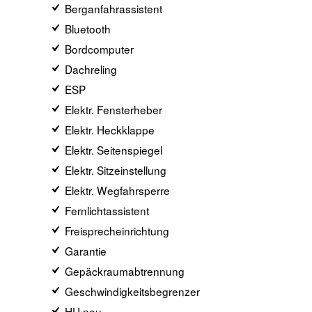
Berganfahrassistent
Bluetooth
Bordcomputer
Dachreling
ESP
Elektr. Fensterheber
Elektr. Heckklappe
Elektr. Seitenspiegel
Elektr. Sitzeinstellung
Elektr. Wegfahrsperre
Fernlichtassistent
Freisprecheinrichtung
Garantie
Gepäckraumabtrennung
Geschwindigkeitsbegrenzer
HU neu