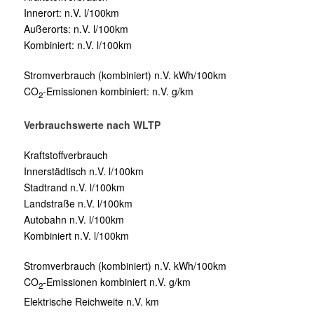
Innerort:
n.V. l/100km
Außerorts:
n.V. l/100km
Kombiniert:
n.V. l/100km
Stromverbrauch (kombiniert)
n.V. kWh/100km
CO
-Emissionen kombiniert:
n.V. g/km
2
Verbrauchswerte nach WLTP
Kraftstoffverbrauch
Innerstädtisch
n.V. l/100km
Stadtrand
n.V. l/100km
Landstraße
n.V. l/100km
Autobahn
n.V. l/100km
Kombiniert
n.V. l/100km
Stromverbrauch (kombiniert)
n.V. kWh/100km
CO
-Emissionen kombiniert
n.V. g/km
2
Elektrische Reichweite
n.V. km