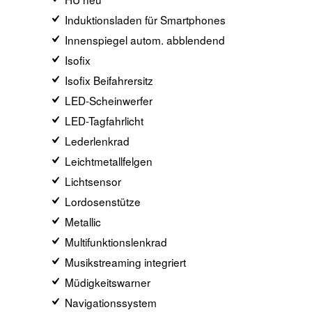
Induktionsladen für Smartphones
Innenspiegel autom. abblendend
Isofix
Isofix Beifahrersitz
LED-Scheinwerfer
LED-Tagfahrlicht
Lederlenkrad
Leichtmetallfelgen
Lichtsensor
Lordosenstütze
Metallic
Multifunktionslenkrad
Musikstreaming integriert
Müdigkeitswarner
Navigationssystem