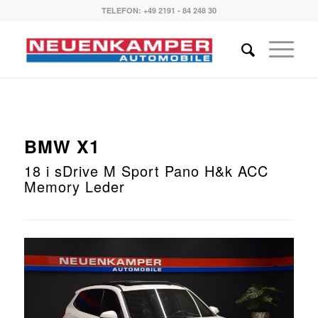
TELEFON: +49 2191 - 84 248 30
BMW
X1
18 i sDrive M Sport Pano H&k ACC
Memory Leder