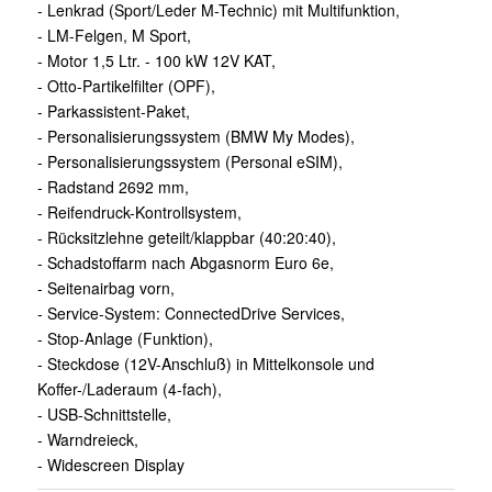
- Lenkrad (Sport/Leder M-Technic) mit Multifunktion,
- LM-Felgen, M Sport,
- Motor 1,5 Ltr. - 100 kW 12V KAT,
- Otto-Partikelfilter (OPF),
- Parkassistent-Paket,
- Personalisierungssystem (BMW My Modes),
- Personalisierungssystem (Personal eSIM),
- Radstand 2692 mm,
- Reifendruck-Kontrollsystem,
- Rücksitzlehne geteilt/klappbar (40:20:40),
- Schadstoffarm nach Abgasnorm Euro 6e,
- Seitenairbag vorn,
- Service-System: ConnectedDrive Services,
- Stop-Anlage (Funktion),
- Steckdose (12V-Anschluß) in Mittelkonsole und
Koffer-/Laderaum (4-fach),
- USB-Schnittstelle,
- Warndreieck,
- Widescreen Display