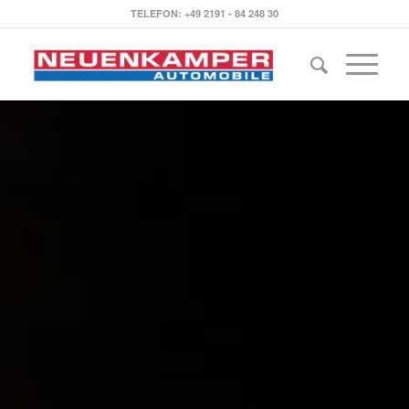
TELEFON: +49 2191 - 84 248 30