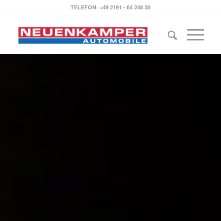
TELEFON: +49 2191 - 84 248 30