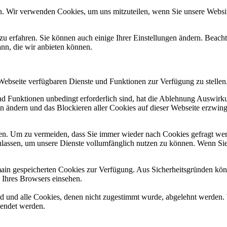
n. Wir verwenden Cookies, um uns mitzuteilen, wenn Sie unsere Website
zu erfahren. Sie können auch einige Ihrer Einstellungen ändern. Beac
ann, die wir anbieten können.
 Webseite verfügbaren Dienste und Funktionen zur Verfügung zu stellen
und Funktionen unbedingt erforderlich sind, hat die Ablehnung Auswir
en ändern und das Blockieren aller Cookies auf dieser Webseite erzwin
n. Um zu vermeiden, dass Sie immer wieder nach Cookies gefragt werde
ulassen, um unsere Dienste vollumfänglich nutzen zu können. Wenn Sie
omain gespeicherten Cookies zur Verfügung. Aus Sicherheitsgründen k
n Ihres Browsers einsehen.
ird und alle Cookies, denen nicht zugestimmt wurde, abgelehnt werden. 
lendet werden.