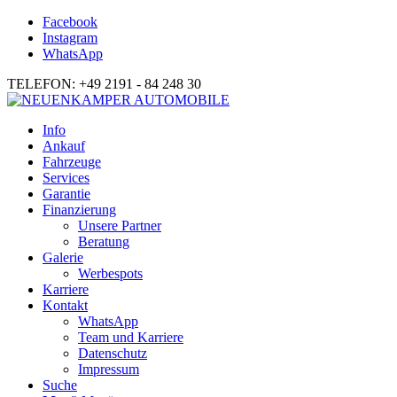
Facebook
Instagram
WhatsApp
TELEFON: +49 2191 - 84 248 30
Info
Ankauf
Fahrzeuge
Services
Garantie
Finanzierung
Unsere Partner
Beratung
Galerie
Werbespots
Karriere
Kontakt
WhatsApp
Team und Karriere
Datenschutz
Impressum
Suche